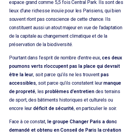
espace grand comme 5,5 fois Central Park. Ils sont des
lieux d’une richesse inouïe pour les Parisiens, qui bien
souvent n’ont pas conscience de cette chance. Ils
constituent aussi un atout majeur en vue de l’adaptation
de la capitale au changement climatique et de la
préservation de la biodiversité.
Pourtant dans l’esprit de nombre d’entre eux,
ces deux
poumons verts n’occupent pas la place qui devrait
être la leur
, soit parce qu’ils ne les trouvent
pas
accessibles
, soit parce qu’ils constatent leur
manque
de propreté
, les
problèmes d’entretien
des terrains
de sport, des bâtiments historiques et culturels ou
encore leur
déficit de sécurité
, en particulier le soir.
Face à ce constat,
le groupe Changer Paris a donc
demandé et obtenu en Conseil de Paris la création