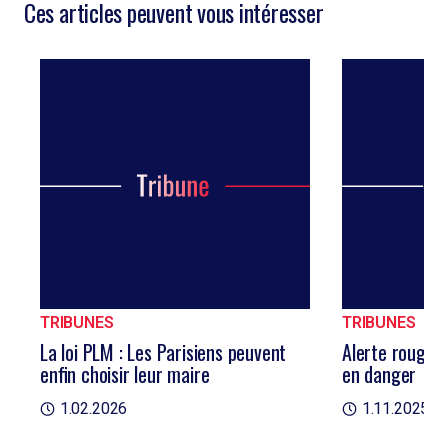
Ces articles peuvent vous intéresser
TRIBUNES
TRIBUNES
La loi PLM : Les Parisiens peuvent
Alerte rouge : 
enfin choisir leur maire
en danger
1.02.2026
1.11.2025