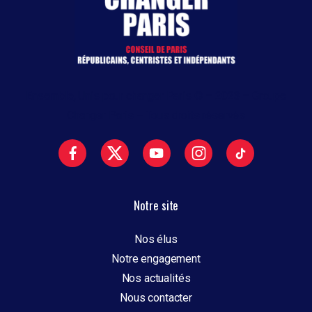
Ensemble, Unis pour changer Paris © – 2023 – Groupe
Changer Paris – Tous droits réservés
Notre site
Nos élus
Notre engagement
Nos actualités
Nous contacter